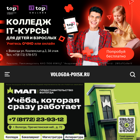
VOLOGDA-POISK.RU