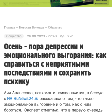
Главная
Новости Вологды
Общество
Общество
26.08.2023 - 22:48
652
Осень - пора депрессии и
эмоционального выгорания: как
справиться с неприятными
последствиями и сохранить
психику
Лия Аванесова, психолог и психоаналитик, в беседе
с
ИА RuNews24.ru
рассказала о том, что такое
эмоциональное выгорание и о том, как с ним
бороться. Эксперт отметила, что в первую очередь