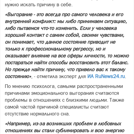
нужно искать причину в себе.
«Выгорание - это всегда про самого человека и его
внутренний конфликт: мы либо принимаем ситуацию,
либо пытаемся что-то изменить. Если у человека
хороший контакт с самим собой, своими чувствами,
он понимает, что данное состояние приводит не
только к профессиональному регрессу, но и
оказывает влияние на все сферы личности, то можно
постараться найти способы восстановить этот баланс.
Но прежде найти причину, что привело вас к такому
состоянию»
, - отметила эксперт для
ИА RuNews24.ru
.
По мнению психолога, самыми распространенными
причинами эмоционального выгорания считаются
проблемы в отношениях с близкими людьми. Также
самой частой причиной специалисты считают
отсутствие нормального сна.
«Например, из-за возникших проблем в любовных
отношениях вы стали сублимировать и всю энергию