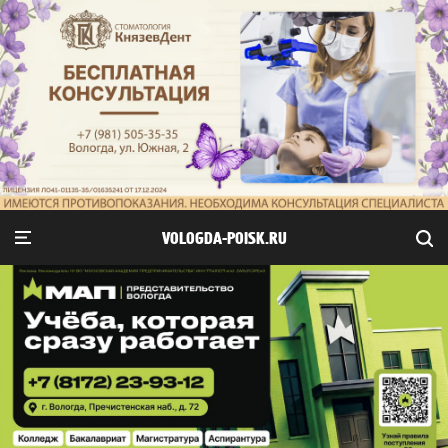
VOLOGDA-POISK.RU