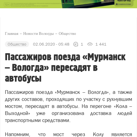
Главная
Новости Вологды
Общество
Общество
02.06.2020 - 05:48
1
1 441
Пассажиров поезда «Мурманск
– Вологда» пересадят в
автобусы
Пассажиров поезда «Мурманск – Вологда», а также
других составов, проходящих по участку с рухнувшим
мостом, пересадят в автобусы. На перегоне «Кола –
Выходной» уже организована доставка людей
транспортными средствами.
Напомним, что мост через Колу является