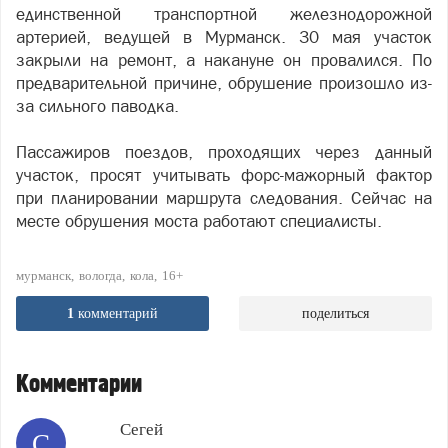
единственной транспортной железнодорожной
артерией, ведущей в Мурманск. 30 мая участок
закрыли на ремонт, а накануне он провалился. По
предварительной причине, обрушение произошло из-
за сильного паводка.
Пассажиров поездов, проходящих через данный
участок, просят учитывать форс-мажорный фактор
при планировании маршрута следования. Сейчас на
месте обрушения моста работают специалисты.
мурманск
вологда
кола
16+
1
комментарий
поделиться
Комментарии
Сегей
С