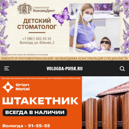
VOLOGDA-POISK.RU