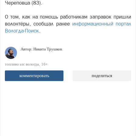
Череповца (83).
О том, как на помощь работникам заправок пришли
волонтёры, сообщал ранее
информационный портал
Вологда-Поиск
.
Автор:
Никита Трушков
топливо азс вологда
16+
комментировать
поделиться