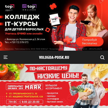
VOLOGDA-POISK.RU