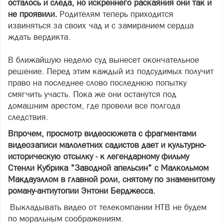
осталось и следа, но искреннего раскаяния они так и
не проявили.
Родителям теперь приходится
извиняться за своих чад и с замиранием сердца
ждать вердикта.
В ближайшую неделю суд вынесет окончательное
решение. Перед этим каждый из подсудимых получит
право на последнее слово последнюю попытку
смягчить участь. Пока же они останутся под
домашним арестом, где провели все полгода
следствия.
Впрочем, просмотр видеосюжета с фрагментами
видеозаписи малолетних садистов дает и культурно-
историческую отсылку - к легендарному фильму
Стенли Кубрика "Заводной апельсин" с Малкольмом
Макдауэллом в главной роли, снятому по знаменитому
роману-антиутопии Энтони Берджесса.
Выкладывать видео от телекомпании НТВ не будем
по моральным соображениям.