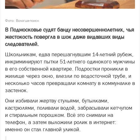
Фото: Вологда-поиск
В Подмосковье судят банду несовершеннолетних, чья
жестокость повергла в шок даже видавших виды
следователей.
Школьникам, едва перешагнувшим 14-летний рубеж,
инкриминируют пытки 51-летнего одинокого мужчины
в его собственной квартире. Подростки проникли в
жилище через окно, влезли по водосточной трубе, и
несколько часов превращали комнату в коммуналке в
застенок.
Они избивали жертву стульями, бутылками,
кастрюлями, поливали водой, забрасывали кетчупом
и стиральным порошком. Всё это снимали на
телефон, а затем выложили ролик в интернет:
именно он стал главной уликой.