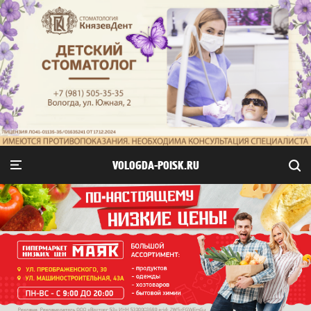
VOLOGDA-POISK.RU