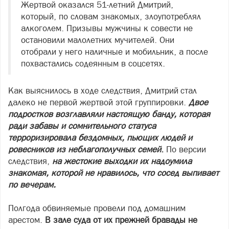
Жертвой оказался 51-летний Дмитрий,
который, по словам знакомых, злоупотреблял
алкоголем. Призывы мужчины к совести не
остановили малолетних мучителей. Они
отобрали у него наличные и мобильник, а после
похвастались содеянным в соцсетях.
Как выяснилось в ходе следствия, Дмитрий стал
далеко не первой жертвой этой группировки.
Двое
подростков возглавляли настоящую банду, которая
ради забавы и сомнительного статуса
терроризировала бездомных, пьющих людей и
ровесников из неблагополучных семей
.
По версии
следствия,
на жестокие выходки их надоумила
знакомая, которой не нравилось, что сосед выпивает
по вечерам.
Полгода обвиняемые провели под домашним
арестом.
В зале суда от их прежней бравады не