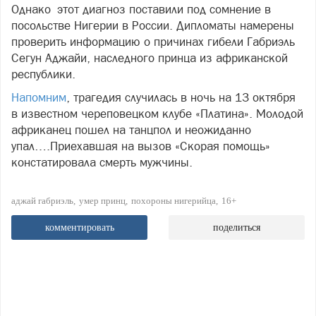
Однако этот диагноз поставили под сомнение в
посольстве Нигерии в России. Дипломаты намерены
проверить информацию о причинах гибели Габриэль
Сегун Аджайи, наследного принца из африканской
республики.
Напомним
, трагедия случилась в ночь на 13 октября
в известном череповецком клубе «Платина». Молодой
африканец пошел на танцпол и неожиданно
упал….Приехавшая на вызов «Скорая помощь»
констатировала смерть мужчины.
аджай габриэль
умер принц
похороны нигерийца
16+
комментировать
поделиться