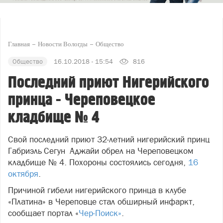
Главная
Новости Вологды
Общество
Общество
16.10.2018 - 15:54
816
Последний приют Нигерийского
принца - Череповецкое
кладбище № 4
Свой последний приют 32-летний нигерийский принц
Габриэль Сегун Аджайи обрел на Череповецком
кладбище № 4. Похороны состоялись сегодня,
16
октября
.
Причиной гибели нигерийского принца в клубе
«Платина» в Череповце стал обширный инфаркт,
сообщает портал «
Чер-Поиск»
.