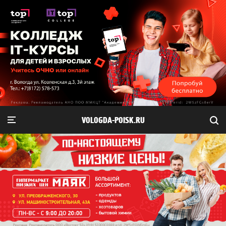
VOLOGDA-POISK.RU