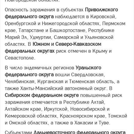
Опасность заражения в субъектах
Приволжского
федерального округа
наблюдается в Кировской,
Оренбургской и Нижегородской областях, Пермском
крае, Татарстане и Башкортостане, Республике
Марий Эл, Удмуртии, Самарской и Ульяновской
областях. В
Южном и Северо-Кавказском
федеральных округах
риск отмечен в Крыму и
Севастополе.
В число эндемичных регионов
Уральского
федерального округа
вошли Свердловская,
Челябинская, Курганская и Тюменская область, а
также Ханты-Мансийский автономный округ. В
Сибирском федеральном округе
повышенный риск
заражения отмечается в Республике Алтай,
Алтайском крае, Иркутской, Новосибирской и
Кемеровской областях, Красноярском крае, Томской
и Омской областях, а также в Хакасии и Туве.
Субъектами
Дальневосточного федерального округа
,