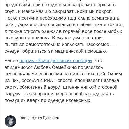
средствами, при походе в лес заправлять брюки в
обувь и максимально закрывать кожный покров.
После прогулки необходимо тщательно осматривать
себя, уделяя особое внимание изгибам тела и голове,
а также стирать одежду в горячей воде после любых
выездов на природу. В случае укуса не стоит
пытаться самостоятельно извлекать насекомое —
следует обратиться за медицинской помощью.
Ранее
портал «Вологда-Поиск» сообщал
, что
эпидемиолог Любовь Семейкина поделилась
неочевидными способами защиты от клещей. Одним
из них, беседуя с РИА Новости, специалист назвала
скотч, обмотанный воуруг штанин липкой стороной
наружу. Такая простая мера способна задержать
ползущих вверх по одежде насекомых.
Автор:
Артём Путинцев