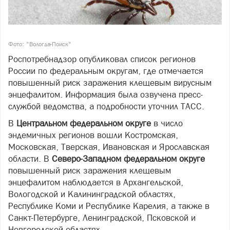
Фото: "Вологда-Поиск"
Роспотребнадзор опубликовал список регионов
России по федеральным округам, где отмечается
повышенный риск заражения клещевым вирусным
энцефалитом. Информация была озвучена пресс-
службой ведомства, а подробности уточнил ТАСС.
В
Центральном федеральном округе
в число
эндемичных регионов вошли Костромская,
Московская, Тверская, Ивановская и Ярославская
области. В
Северо-Западном федеральном округе
повышенный риск заражения клещевым
энцефалитом наблюдается в Архангельской,
Вологодской и Калининградской областях,
Республике Коми и Республике Карелия, а также в
Санкт-Петербурге, Ленинградской, Псковской и
Новгородской областях.