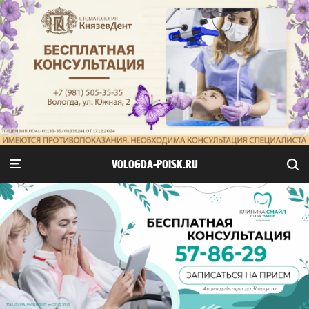
VOLOGDA-POISK.RU