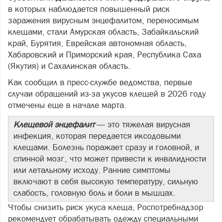
в которых наблюдается повышенный риск
заражения вирусным энцефалитом, переносимым
клещами, стали Амурская область, Забайкальский
край, Бурятия, Еврейская автономная область,
Хабаровский и Приморский края, Республика Саха
(Якутия) и Сахалинская область.
Как сообщил в пресс-службе ведомства, первые
случаи обращений из-за укусов клещей в 2026 году
отмечены еще в начале марта.
Клещевой энцефалит
— это тяжелая вирусная
инфекция, которая передается иксодовыми
клещами. Болезнь поражает сразу и головной, и
спинной мозг, что может привести к инвалидности
или летальному исходу. Ранние симптомы
включают в себя высокую температуру, сильную
слабость, головную боль и боли в мышцах.
Чтобы снизить риск укуса клеща, Роспотребнадзор
рекомендует обрабатывать одежду специальными