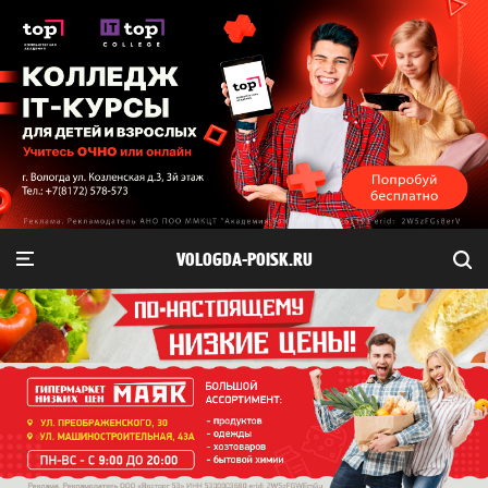
VOLOGDA-POISK.RU