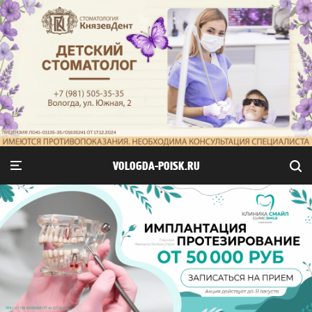
VOLOGDA-POISK.RU