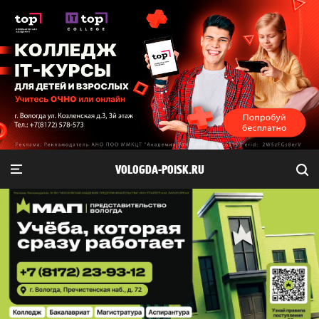
VOLOGDA-POISK.RU