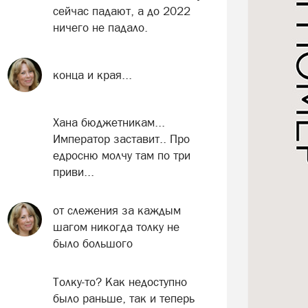
сейчас падают, а до 2022
ничего не падало.
конца и края...
Хана бюджетникам...
Император заставит.. Про
едросню молчу там по три
приви...
от слежения за каждым
шагом никогда толку не
было большого
Толку-то? Как недоступно
было раньше, так и теперь