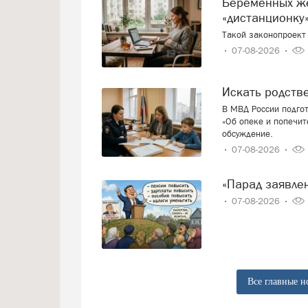
Беременных женщин предлагают переводить на
«дистанционку»
Такой законопроект 
07-08-2026
Искать родст
В МВД России подго
«Об опеке и попечит
обсуждение.
07-08-2026
«Парад заявл
07-08-2026
Все главные н