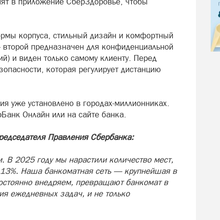
упят в приложение СберЗдоровье, чтобы
рмы корпуса, стильный дизайн и комфортный
— второй предназначен для конфиденциальной
й) и виден только самому клиенту. Перед
зопасности, которая регулирует дистанцию
ия уже установлено в городах-миллионниках.
Банк Онлайн или на сайте банка.
редседателя Правления Сбербанка:
. В 2025 году мы нарастили количество мест,
 13%. Наша банкоматная сеть — крупнейшая в
остоянно внедряем, превращают банкомат в
я ежедневных задач, и не только