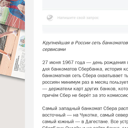
Крупнейшая в России сеть банкоматов
сервисами
27 июня 1967 года — день рождения п
для банкоматов Сбербанка, история ко
банкоматная сеть Сбера охватывает т
россиян минимум раз в месяц пользует
— держатели карт других банков, кот
причём Сбер не берёт за это комиссию
Самый западный банкомат Сбера расп
восточный — на Чукотке, самый север
самый южный — в Дагестане. Все устр