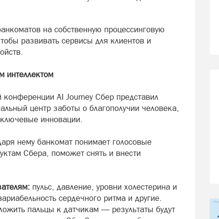
банкоматов на собственную процессинговую
чтобы развивать сервисы для клиентов и
ойств.
ым интеллектом
 конференции AI Journey Сбер представил
альный центр заботы о благополучии человека,
 ключевые инновации.
аря нему банкомат понимает голосовые
уктам Сбера, поможет снять и внести
зателям:
пульс, давление, уровни холестерина и
вариабельность сердечного ритма и другие.
ложить пальцы к датчикам — результаты будут