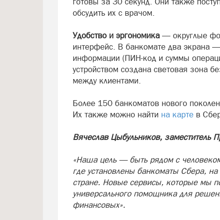
готовы за 30 секунд. Они также пост
обсудить их с врачом.
Удобство и эргономика
— округлые фо
интерфейс. В банкомате два экрана 
информации (ПИН-код и суммы операци
устройством создана световая зона бе
между клиентами.
Более 150 банкоматов нового поколен
Их также можно найти
на карте
в Сбер
Вячеслав Цыбульников, заместитель П
«Наша цель — быть рядом с человеком
где установлены банкоматы Сбера, на
стране. Новые сервисы, которые мы п
универсального помощника для решени
финансовых».