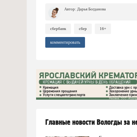
Автор:
Дарья Богданова
сбербанк
сбер
16+
комментировать
Главные новости Вологды за 