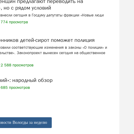
, но с рядом условий
внесли сегодня в Госдуму депутаты фракции «Новые люди
774 просмотра
венников детей-сирот поможет полиция
товили соответствующие изменения в законы «О полиции» и
ельстве». Законопроект вынесен сегодня на общественное
2 588 просмотров
ений»: народный обзор
685 просмотров
овости Вологды за неделю