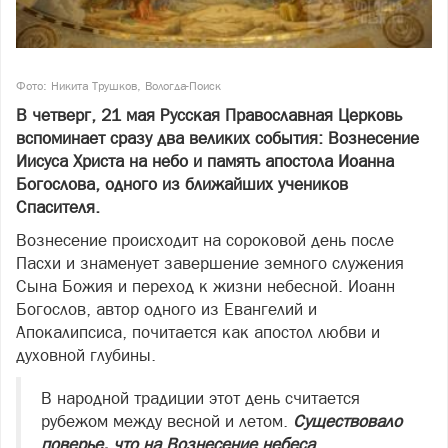
Фото: Никита Трушков, Вологда-Поиск
В четверг, 21 мая Русская Православная Церковь
вспоминает сразу два великих события: Вознесение
Иисуса Христа на небо и память апостола Иоанна
Богослова, одного из ближайших учеников
Спасителя.
Вознесение происходит на сороковой день после
Пасхи и знаменует завершение земного служения
Сына Божия и переход к жизни небесной. Иоанн
Богослов, автор одного из Евангелий и
Апокалипсиса, почитается как апостол любви и
духовной глубины.
В народной традиции этот день считается
рубежом между весной и летом.
Существовало
поверье, что на Вознесение небеса