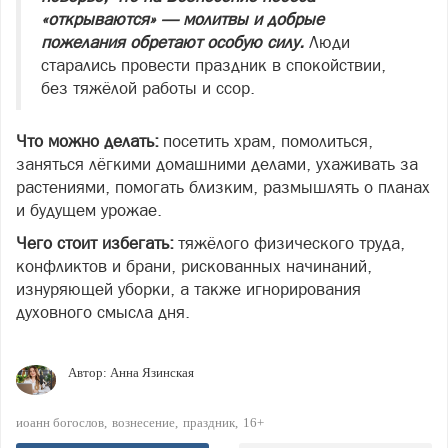
«открываются» — молитвы и добрые
пожелания обретают особую силу.
Люди
старались провести праздник в спокойствии,
без тяжёлой работы и ссор.
Что можно делать:
посетить храм, помолиться,
заняться лёгкими домашними делами, ухаживать за
растениями, помогать близким, размышлять о планах
и будущем урожае.
Чего стоит избегать:
тяжёлого физического труда,
конфликтов и брани, рискованных начинаний,
изнуряющей уборки, а также игнорирования
духовного смысла дня.
Автор:
Анна Язинская
иоанн богослов
вознесение
праздник
16+