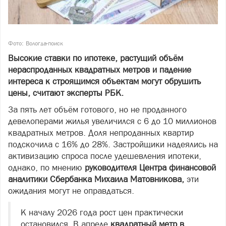
Фото: Вологда-поиск
Высокие ставки по ипотеке, растущий объём
нераспроданных квадратных метров и падение
интереса к строящимся объектам могут обрушить
цены, считают эксперты РБК.
За пять лет объём готового, но не проданного
девелоперами жилья увеличился с 6 до 10 миллионов
квадратных метров. Доля непроданных квартир
подскочила с 16% до 28%. Застройщики надеялись на
активизацию спроса после удешевления ипотеки,
однако, по мнению
руководителя Центра финансовой
аналитики Сбербанка Михаила Матовникова,
эти
ожидания могут не оправдаться.
К началу 2026 года рост цен практически
остановился. В апреле
квадратный метр в