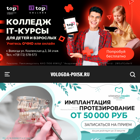
VOLOGDA-POISK.RU