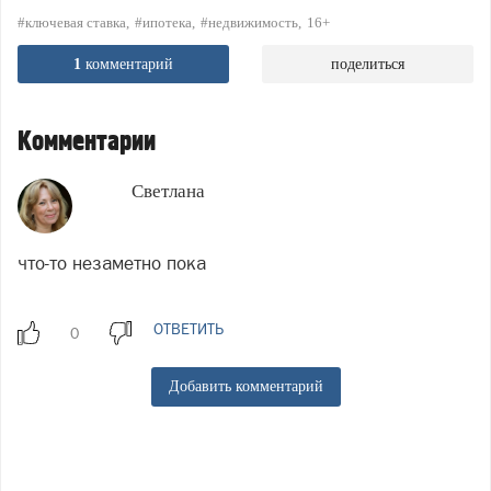
#ключевая ставка
#ипотека
#недвижимость
16+
1
комментарий
поделиться
Комментарии
Светлана
что-то незаметно пока
ОТВЕТИТЬ
Добавить комментарий