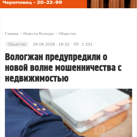
Главная
Новости Вологды
Общество
Общество
26.06.2026 - 18:32
1 201
Вологжан предупредили о
новой волне мошенничества с
недвижимостью