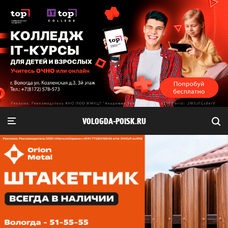
VOLOGDA-POISK.RU