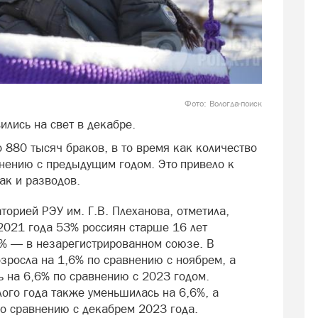
Фото: Вологда-поиск
ились на свет в декабре.
 880 тысяч браков, в то время как количество
внению с предыдущим годом. Это привело к
ак и разводов.
орией РЭУ им. Г.В. Плеханова, отметила,
 2021 года 53% россиян старше 16 лет
5% — в незарегистрированном союзе. В
зросла на 1,6% по сравнению с ноябрем, а
ь на 6,6% по сравнению с 2023 годом.
ого года также уменьшилась на 6,6%, а
по сравнению с декабрем 2023 года.