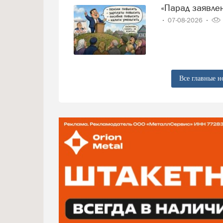
«Парад заявл
07-08-2026
Все главные н