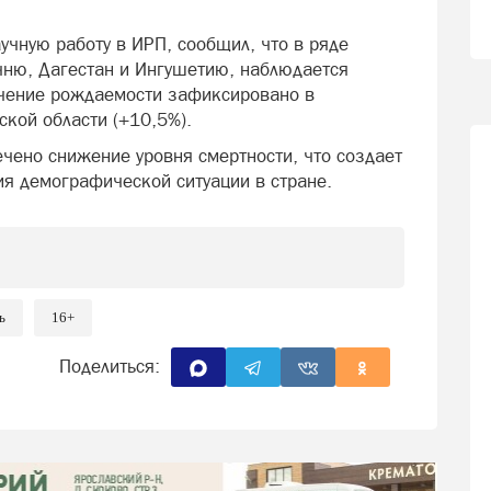
чную работу в ИРП, сообщил, что в ряде
чню, Дагестан и Ингушетию, наблюдается
ичение рождаемости зафиксировано в
ской области (+10,5%).
ечено снижение уровня смертности, что создает
я демографической ситуации в стране.
ь
16+
Поделиться: