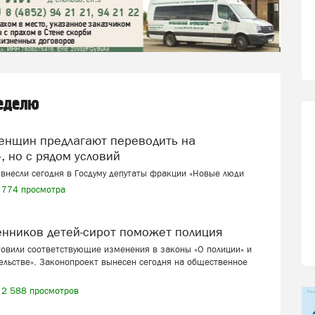
неделю
, но с рядом условий
внесли сегодня в Госдуму депутаты фракции «Новые люди
774 просмотра
венников детей-сирот поможет полиция
товили соответствующие изменения в законы «О полиции» и
ельстве». Законопроект вынесен сегодня на общественное
2 588 просмотров