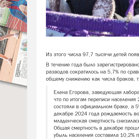
Из этого числа 97,7 тысячи детей появ
В течение года было зарегистрировано
разводов сократилось на 5,7% по сра
общему снижению как числа браков, т
Елена Егорова, заведующая лаборат
что по итогам переписи населения
состояли в официальном браке, а 
декабре 2024 года рождаемость во
младенческая смертность снизилас
Общая смертность в декабре прошл
убыль населения составила 10,2% 