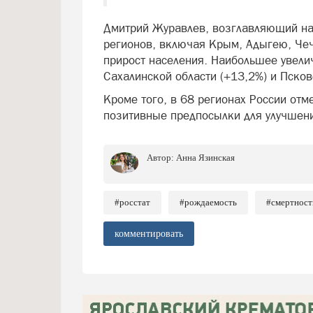
Дмитрий Журавлев, возглавляющий нау
регионов, включая Крым, Адыгею, Че
прирост населения. Наибольшее увел
Сахалинской области (+13,2%) и Псков
Кроме того, в 68 регионах России отм
позитивные предпосылки для улучшени
Автор:
Анна Язинская
#росстат
#рождаемость
#смертност
комментировать