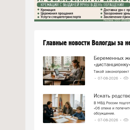
Главные новости Вологды за 
Беременных женщин предлагают переводить на
«дистанционку»
Такой законопроект 
07-08-2026
Искать родст
В МВД России подго
«Об опеке и попечит
обсуждение.
07-08-2026