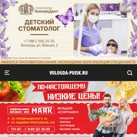
VOLOGDA-POISK.RU