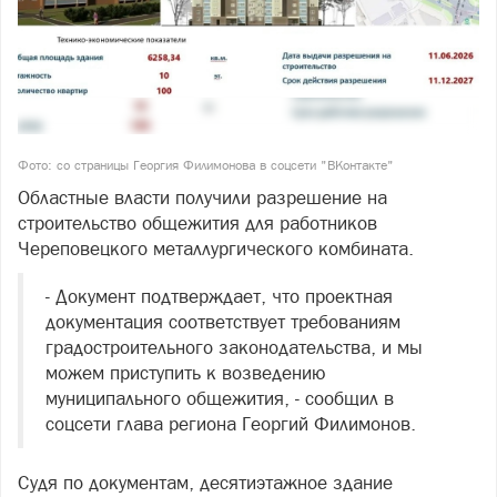
Фото: со страницы Георгия Филимонова в соцсети "ВКонтакте"
Областные власти получили разрешение на
строительство общежития для работников
Череповецкого металлургического комбината.
- Документ подтверждает, что проектная
документация соответствует требованиям
градостроительного законодательства, и мы
можем приступить к возведению
муниципального общежития, - сообщил в
соцсети глава региона Георгий Филимонов.
Судя по документам, десятиэтажное здание