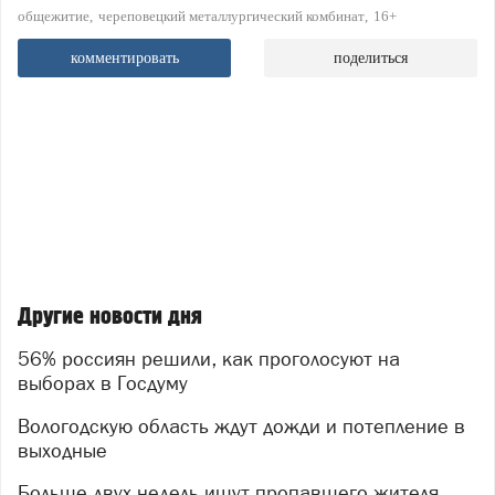
общежитие
череповецкий металлургический комбинат
16+
комментировать
поделиться
Другие новости дня
56% россиян решили, как проголосуют на
выборах в Госдуму
Вологодскую область ждут дожди и потепление в
выходные
Больше двух недель ищут пропавшего жителя