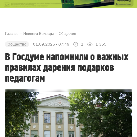
Главная
Новости Вологды
Общество
Общество
01.09.2025 - 07:49
2
1 355
В Госдуме напомнили о важных
правилах дарения подарков
педагогам