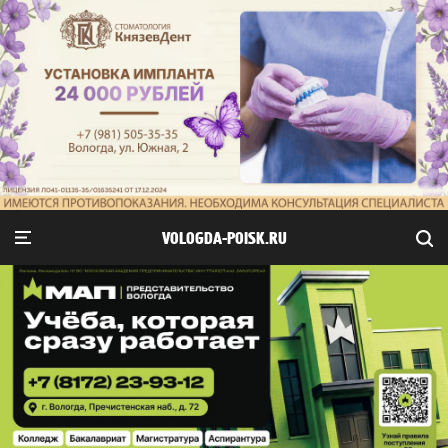
VOLOGDA-POISK.RU