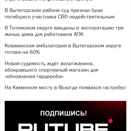
В Вытегорском районе суд признал брак
погибшего участника СВО недействительным
В Тотемском округе введены в эксплуатацию три
жилых дома для работников АПК
Ковжинская амбулатория в Вытегорском округе
готова на 60%
Новая судимость ждёт вологжанина,
обокравшего спортивный магазин для
«обновления гардероба»
На Каменном мосту в Вологде появился гастробус