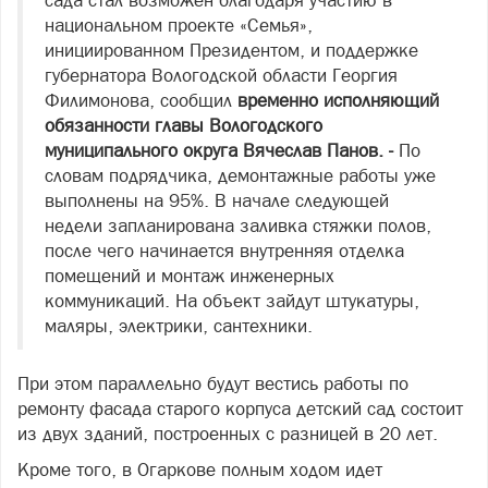
сада стал возможен благодаря участию в
национальном проекте «Семья»,
инициированном Президентом, и поддержке
губернатора Вологодской области Георгия
Филимонова, сообщил
временно исполняющий
обязанности главы Вологодского
муниципального округа Вячеслав Панов. -
По
словам подрядчика, демонтажные работы уже
выполнены на 95%. В начале следующей
недели запланирована заливка стяжки полов,
после чего начинается внутренняя отделка
помещений и монтаж инженерных
коммуникаций. На объект зайдут штукатуры,
маляры, электрики, сантехники.
При этом параллельно будут вестись работы по
ремонту фасада старого корпуса детский сад состоит
из двух зданий, построенных с разницей в 20 лет.
Кроме того, в Огаркове полным ходом идет