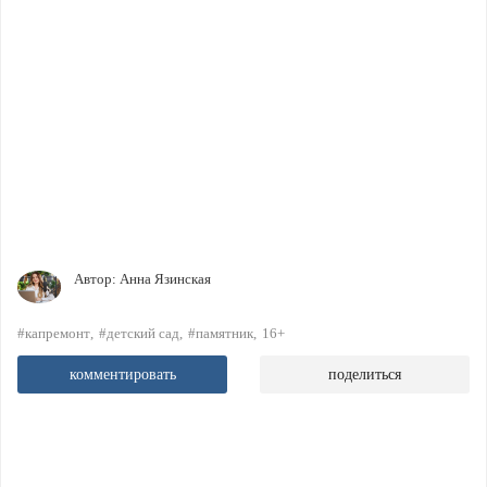
Автор:
Анна Язинская
#капремонт
#детский сад
#памятник
16+
комментировать
поделиться