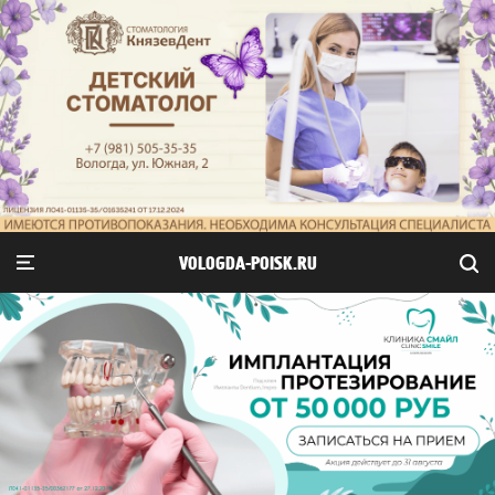
VOLOGDA-POISK.RU