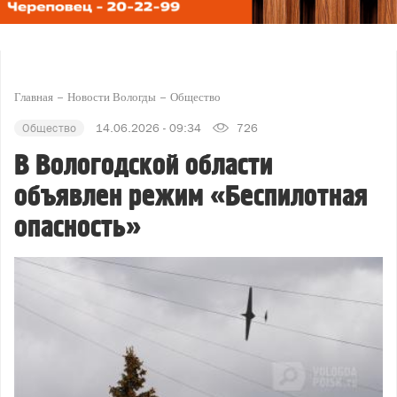
Главная
Новости Вологды
Общество
Общество
14.06.2026 - 09:34
726
В Вологодской области
объявлен режим «Беспилотная
опасность»