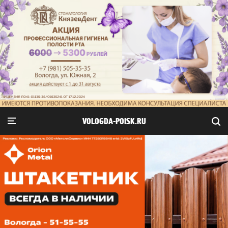
VOLOGDA-POISK.RU