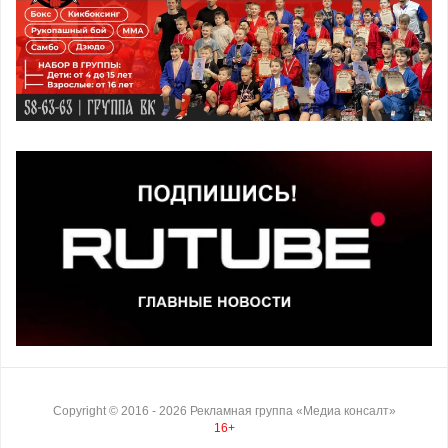
Copyright ©
2016
- 2026
Рекламная группа «Медиа консалт»
16+