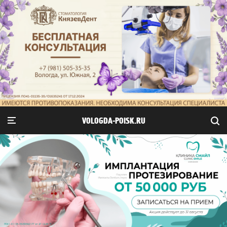
VOLOGDA-POISK.RU