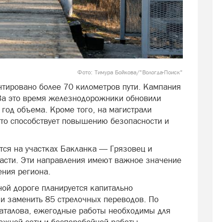
Фото: Тимура Бойкова/"Вологда-Поиск"
тировано более 70 километров пути. Кампания
 За это время железнодорожники обновили
 год объема. Кроме того, на магистрали
то способствует повышению безопасности и
ся на участках Бакланка — Грязовец и
асти. Эти направления имеют важное значение
ения региона.
ной дороге планируется капитально
 и заменить 85 стрелочных переводов. По
талова, ежегодные работы необходимы для