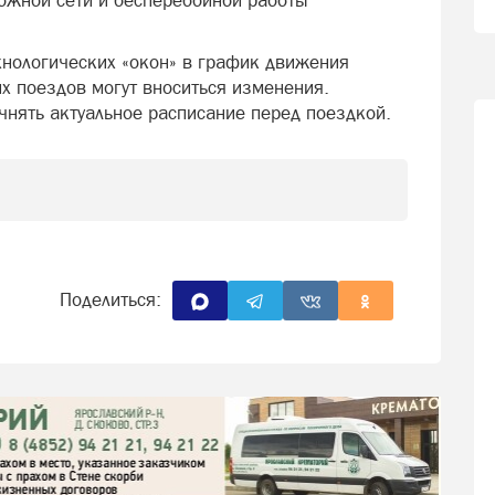
жной сети и бесперебойной работы
хнологических «окон» в график движения
х поездов могут вноситься изменения.
нять актуальное расписание перед поездкой.
Поделиться: