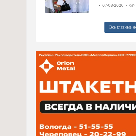
07-08-2026
Все главные н