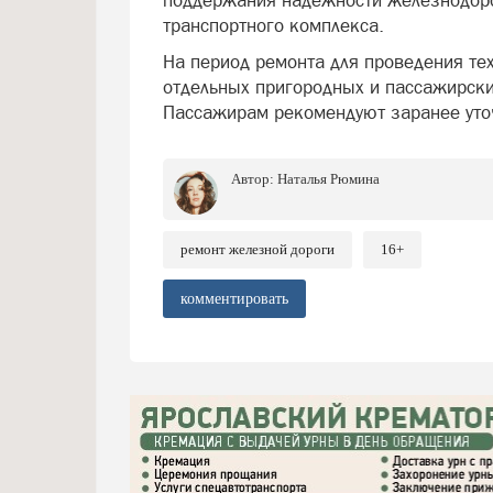
поддержания надежности железнодоро
транспортного комплекса.
На период ремонта для проведения те
отдельных пригородных и пассажирски
Пассажирам рекомендуют заранее уточ
Автор:
Наталья Рюмина
ремонт железной дороги
16+
комментировать