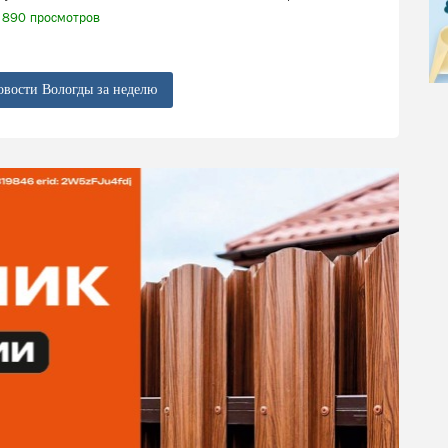
890 просмотров
овости Вологды за неделю