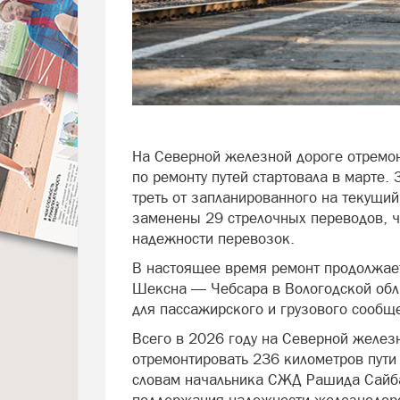
На Северной железной дороге отремон
по ремонту путей стартовала в марте.
треть от запланированного на текущий
заменены 29 стрелочных переводов, ч
надежности перевозок.
В настоящее время ремонт продолжает
Шексна — Чебсара в Вологодской обл
для пассажирского и грузового сообщ
Всего в 2026 году на Северной желез
отремонтировать 236 километров пути
словам начальника СЖД Рашида Сайба