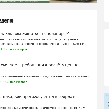
неделю
ии: как вам живётся, пенсионеры?
ия о численности пенсионеров, состоящих на учёте в
нем размере их пенсий по состоянию на 1 июня 2026 года.
1 375 просмотров
в силу изменение в правилах государственных закупок топлива
2 208 просмотров
твуют данные исследования аналитического центра ВЦИОМ