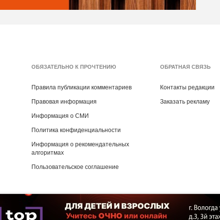
ОБЯЗАТЕЛЬНО К ПРОЧТЕНИЮ
ОБРАТНАЯ СВЯЗЬ
Правила публикации комментариев
Контакты редакции
Правовая информация
Заказать рекламу
Информация о СМИ
Политика конфиденциальности
Информация о рекомендательных
алгоритмах
Пользовательское соглашение