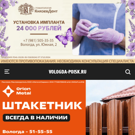
VOLOGDA-POISK.RU