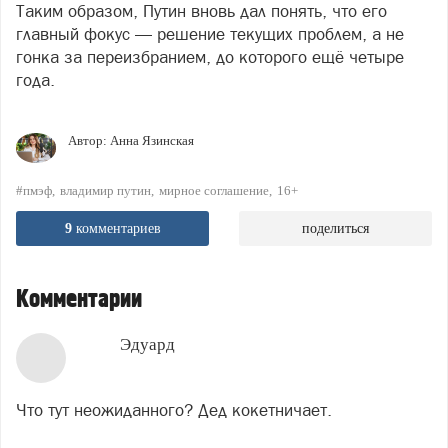
Таким образом, Путин вновь дал понять, что его
главный фокус — решение текущих проблем, а не
гонка за переизбранием, до которого ещё четыре
года.
Автор:
Анна Язинская
#пмэф
владимир путин
мирное соглашение
16+
9
комментариев
поделиться
Комментарии
Эдуард
Что тут неожиданного? Дед кокетничает.