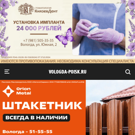
VOLOGDA-POISK.RU