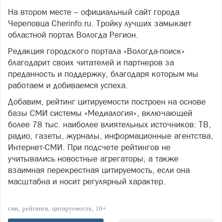
На втором месте – официальный сайт города
Череповца Cherinfo.ru. Тройку лучших замыкает
областной портал Вологда Регион.
Редакция городского портала «Вологда-поиск»
благодарит своих читателей и партнеров за
преданность и поддержку, благодаря которым мы
работаем и добиваемся успеха.
Добавим, рейтинг цитируемости построен на основе
базы СМИ системы «Медиалогия», включающей
более 78 тыс. наиболее влиятельных источников: ТВ,
радио, газеты, журналы, информационные агентства,
Интернет-СМИ. При подсчете рейтингов не
учитывались новостные агрегаторы, а также
взаимная перекрестная цитируемость, если она
масштабна и носит регулярный характер.
сми
рейтинги
цитируемость
16+