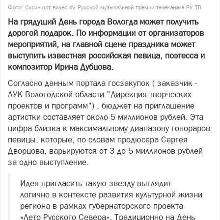
Фото: Скриншот видео XV Русской музыкальной премии телеканала РУ.ТВ
На грядущий День города Вологда может получить
дорогой подарок. По информации от организаторов
мероприятий, на главной сцене праздника может
выступить известная российская певица, поэтесса и
композитор Ирина Дубцова.
Согласно данным портала госзакупок ( заказчик -
АУК Вологодской области "Дирекция творческих
проектов и программ") , бюджет на приглашение
артистки составляет около 5 миллионов рублей. Эта
цифра близка к максимальному диапазону гонораров
певицы, которые, по словам продюсера Сергея
Дворцова, варьируются от 3 до 5 миллионов рублей
за одно выступление.
Идея пригласить такую звезду выглядит
логично в контексте развития культурной жизни
региона в рамках губернаторского проекта
«Лето Русского Севера». Традиционно на День