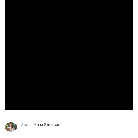
Автор:
Анна Язинская