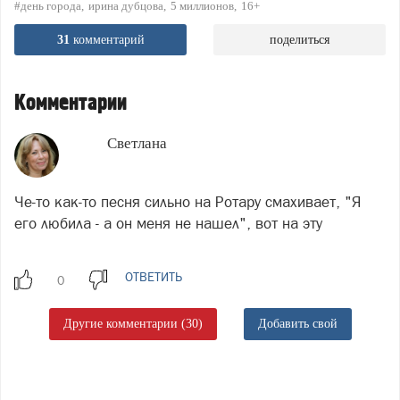
#день города
ирина дубцова
5 миллионов
16+
31
комментарий
поделиться
Комментарии
Светлана
Че-то как-то песня сильно на Ротару смахивает, "Я
его любила - а он меня не нашел", вот на эту
ОТВЕТИТЬ
Другие комментарии (30)
Добавить свой