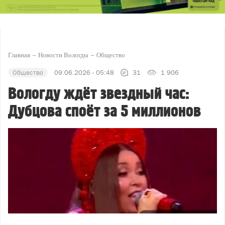
Главная
Новости Вологды
Общество
Общество
09.06.2026 - 05:48
31
1 906
Вологду ждёт звездный час:
Дубцова споёт за 5 миллионов