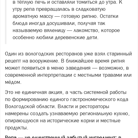
в тёплую печь и оставляли томиться до утра. К
утру репа превращалась в сладковатую
ароматную массу — готовую рипню. Остатки
блюда иногда досушивали, получая так
называемую вяленицу — лакомство, которое
особенно любили деревенские дети.
Один из вологодских ресторанов уже взял старинный
рецепт на вооружение. В ближайшее время рипня
может появиться в меню заведения — возможно, в
современной интерпретации с местными травами или
мёдом.
Это не единичная акция, а часть системной работы
по формированию единого гастрономического кода
Вологодской области. Власти и рестораторы
намерены создать узнаваемую региональную кухню,
опирающуюся на исторические корни и местные
продукты.
Репа — не единственный забытый ингредиент: в