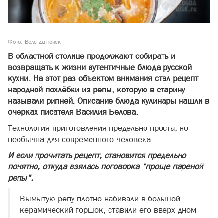
Фото: Вологда-поиск
В областной столице продолжают собирать и
возвращать к жизни аутентичные блюда русской
кухни. На этот раз объектом внимания стал рецепт
народной похлёбки из репы, которую в старину
называли рипней. Описание блюда кулинары нашли в
очерках писателя Василия Белова.
Технология приготовления предельно проста, но
необычна для современного человека.
И если прочитать рецепт, становится предельно
понятно, откуда взялась поговорка "проще пареной
репы".
Вымытую репу плотно набивали в большой
керамический горшок, ставили его вверх дном