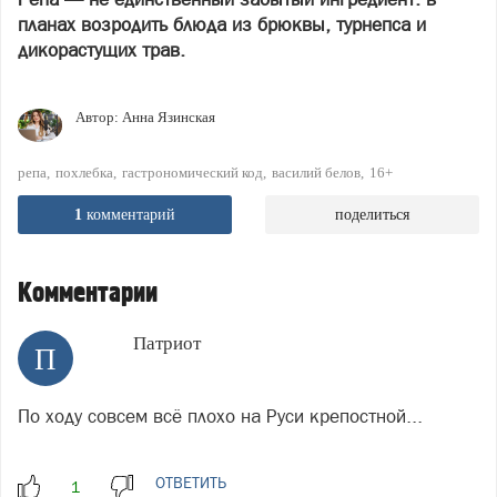
планах возродить блюда из брюквы, турнепса и
дикорастущих трав.
Автор:
Анна Язинская
репа
похлебка
гастрономический код
василий белов
16+
1
комментарий
поделиться
Комментарии
Патриот
П
По ходу совсем всё плохо на Руси крепостной...
ОТВЕТИТЬ