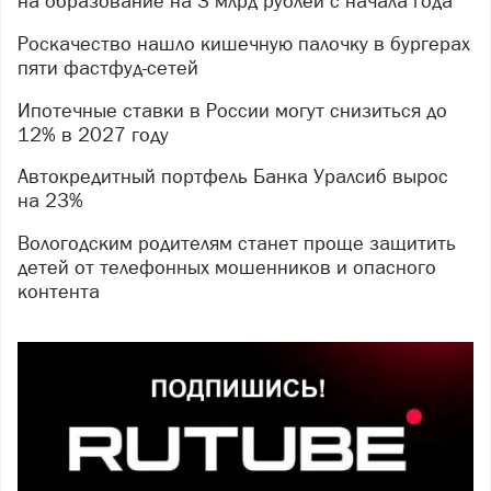
на образование на 3 млрд рублей с начала года
Роскачество нашло кишечную палочку в бургерах
пяти фастфуд-сетей
Ипотечные ставки в России могут снизиться до
12% в 2027 году
Автокредитный портфель Банка Уралсиб вырос
на 23%
Вологодским родителям станет проще защитить
детей от телефонных мошенников и опасного
контента