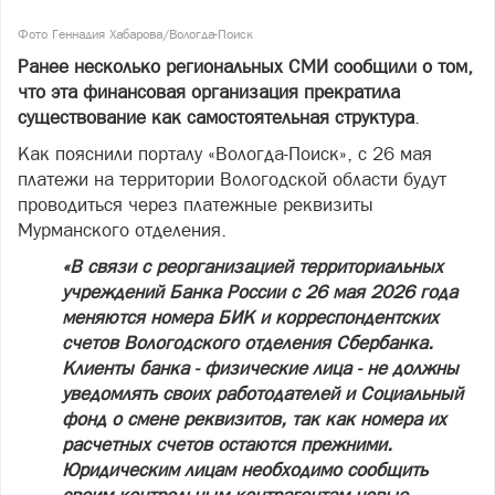
Фото Геннадия Хабарова/Вологда-Поиск
Ранее несколько региональных СМИ сообщили о том,
что эта финансовая организация прекратила
существование как самостоятельная структура
.
Как пояснили порталу «Вологда-Поиск», с 26 мая
платежи на территории Вологодской области будут
проводиться через платежные реквизиты
Мурманского отделения.
«В связи с реорганизацией территориальных
учреждений Банка России с 26 мая 2026 года
меняются номера БИК и корреспондентских
счетов Вологодского отделения Сбербанка.
Клиенты банка - физические лица - не должны
уведомлять своих работодателей и Социальный
фонд о смене реквизитов, так как номера их
расчетных счетов остаются прежними.
Юридическим лицам необходимо сообщить
своим контрольным контрагентам новые