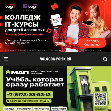
VOLOGDA-POISK.RU