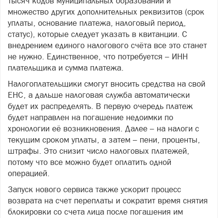
тысяч кодов муниципальных образований и
множество других дополнительных реквизитов (срок
уплаты, основание платежа, налоговый период,
статус), которые следует указать в квитанции. С
внедрением единого налогового счёта все это станет
не нужно. Единственное, что потребуется – ИНН
плательщика и сумма платежа.
Налогоплательщики смогут вносить средства на свой
ЕНС, а дальше налоговая служба автоматически
будет их распределять. В первую очередь платеж
будет направлен на погашение недоимки по
хронологии её возникновения. Далее – на налоги с
текущим сроком уплаты, а затем – пени, проценты,
штрафы. Это снизит число налоговых платежей,
потому что все можно будет оплатить одной
операцией.
Запуск нового сервиса также ускорит процесс
возврата на счет переплаты и сократит время снятия
блокировки со счета лица после погашения им