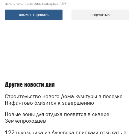
налог
енс
налогоплательщики
16+
комментировать
поделиться
Другие новости дня
Строительство нового Дома культуры в поселке
Нифантово близится к завершению
Новые зоны для отдыха появятся в сквере
Землепроходцев
122 школьника из Алчевска приехали отдыхать в