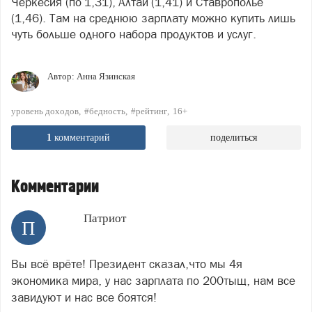
Черкесия (по 1,31), Алтай (1,41) и Ставрополье
(1,46). Там на среднюю зарплату можно купить лишь
чуть больше одного набора продуктов и услуг.
Автор:
Анна Язинская
уровень доходов
#бедность
#рейтинг
16+
1
комментарий
поделиться
Комментарии
Патриот
П
Вы всё врёте! Президент сказал,что мы 4я
экономика мира, у нас зарплата по 200тыщ, нам все
завидуют и нас все боятся!