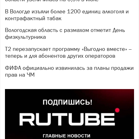
В Вологде изъяли более 1200 единиц алкоголя и
контрафактный табак
Вологодская область с размахом отметит День
физкультурника
Т2 перезапускает программу «Выгодно вместе» –
теперь и для абонентов других операторов
ФИФА официально извинилась за планы продажи
прав на ЧМ