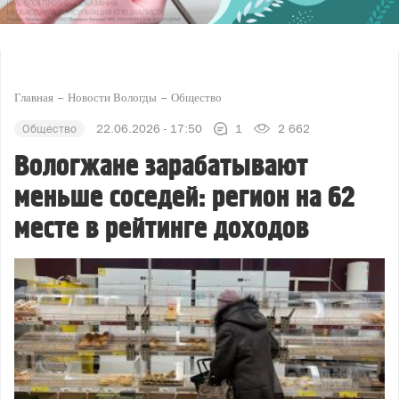
Главная
Новости Вологды
Общество
Общество
22.06.2026 - 17:50
1
2 662
Вологжане зарабатывают
меньше соседей: регион на 62
месте в рейтинге доходов