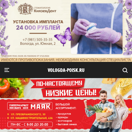
VOLOGDA-POISK.RU