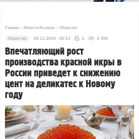
Главная
Новости Вологды
Общество
Общество
28.11.2025 - 00:12
2
2 259
Впечатляющий рост
производства красной икры в
России приведет к снижению
цент на деликатес к Новому
году