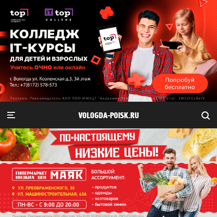
VOLOGDA-POISK.RU