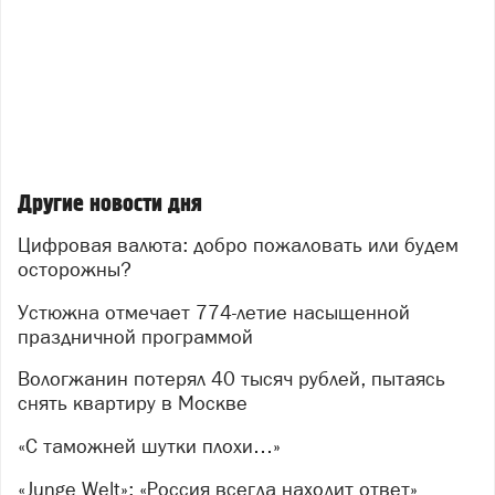
Другие новости дня
Цифровая валюта: добро пожаловать или будем
осторожны?
Устюжна отмечает 774-летие насыщенной
праздничной программой
Вологжанин потерял 40 тысяч рублей, пытаясь
снять квартиру в Москве
«С таможней шутки плохи…»
«Junge Welt»: «Россия всегда находит ответ»