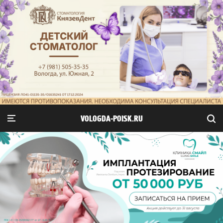
VOLOGDA-POISK.RU