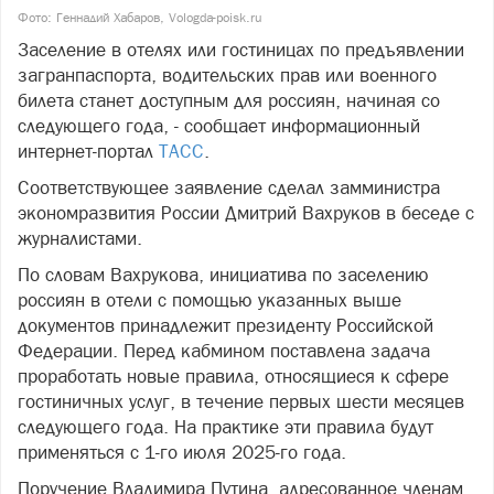
Фото: Геннадий Хабаров, Vologda-poisk.ru
Заселение в отелях или гостиницах по предъявлении
загранпаспорта, водительских прав или военного
билета станет доступным для россиян, начиная со
следующего года, - сообщает информационный
интернет-портал
ТАСС
.
Соответствующее заявление сделал замминистра
экономразвития России Дмитрий Вахруков в беседе с
журналистами.
По словам Вахрукова, инициатива по заселению
россиян в отели с помощью указанных выше
документов принадлежит президенту Российской
Федерации. Перед кабмином поставлена задача
проработать новые правила, относящиеся к сфере
гостиничных услуг, в течение первых шести месяцев
следующего года. На практике эти правила будут
применяться с 1-го июля 2025-го года.
Поручение Владимира Путина, адресованное членам