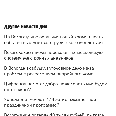
Другие новости дня
На Вологодчине освятили новый храм: в честь
события выступит хор грузинского монастыря
Вологодские школы переходят на московскую
систему электронных дневников
В Вологде возбудили уголовное дело из-за
проблем с расселением аварийного дома
Цифровая валюта: добро пожаловать или будем
осторожны?
Устюжна отмечает 774-летие насыщенной
праздничной программой
Вологжанин потерял 40 тысяч рублей, пытаясь