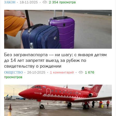
ЗАКОН
18-11-2025
2 354 просмотра
Без загранпаспорта — ни шагу: с января детям
до 14 лет запретят выезд за рубеж по
свидетельству о рождении
ОБЩЕСТВО
26-10-2025
1 комментарий
1 676
просмотров