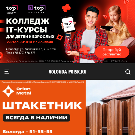
VOLOGDA-POISK.RU