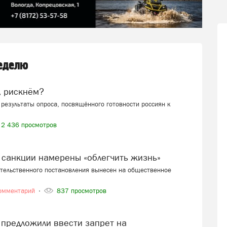
неделю
, рискнём?
результаты опроса, посвящённого готовности россиян к
2 436 просмотров
 санкции намерены «облегчить жизнь»
ительственного постановления вынесен на общественное
омментарий
837 просмотров