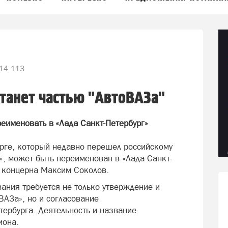
14 113
станет частью "АвтоВАЗа"
еименовать в «Лада Санкт-Петербург»
рге, который недавно перешел российскому
, может быть переименован в «Лада Санкт-
 концерна Максим Соколов.
ания требуется не только утверждение и
ВАЗа», но и согласование
тербурга. Деятельность и название
иона.