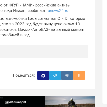
ро от ФГУП «НАМИ» российские активы
о года Nissan, сообщает
runews24.ru
.
ые автомобили Lada сегментов С и D, которые
я, что за 2023 год будет выпущено около 10
водителя. Целью «АвтоВАЗ» на данный момент
томобилей в год.
Поделиться: