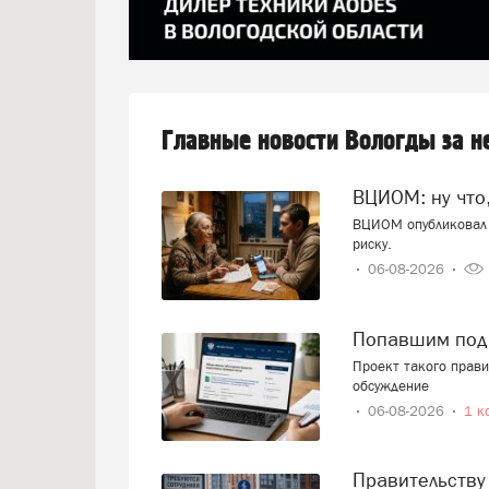
Главные новости Вологды за 
ВЦИОМ: ну что
ВЦИОМ опубликовал 
риску.
06-08-2026
Попавшим под
Проект такого прав
обсуждение
06-08-2026
1 к
Правительству предложили ввести запрет на