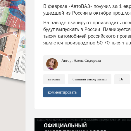
В феврале «АвтоВАЗ» получил за 1 ев
ушедшей из России в октябре прошлог
На заводе планируют производить нов
будут выпускать в России. Планируетс
тысяч автомобилей российского произ
является производство 50-70 тысяч ав
Автор:
Алена Сидорова
автоваз
бывший завод nissan
16+
комментировать