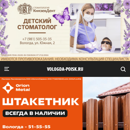
VOLOGDA-POISK.RU