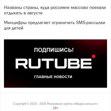
Названы страны, куда россияне массово поехали
отдыхать в августе
Минцифры предлагает ограничить SMS-рассылки
для детей
Copyright ©
2016
- 2026
Рекламная группа «Медиа консалт»
16+