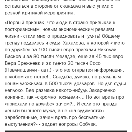
оставаться в стороне от скандала и выступила с
резкой критикой мероприятия.
«Первый признак, что люди в стране привыкли к
посткризисным, новым экономическим реалиям
жизни - стали много праздновать и гулять! Общему
тренду поддалась и судья Хахалева, к которой «чисто
по дружбе» за 100 тысяч евро приехали Николай
Басков и за 80 тысяч Меладзе, еще за 45 тыс евро
Вера Брежнева и за где-то 20 тысяч Сосо
(Павлиашвили - авт.) - это же открытая информация,
в любом агентстве!.. Свадьба, думаю, по реальным
ценам уложилась в 500 тысяч долларов. Но для судьи
неплохо. Без размаха какого-нибудь Захарченко
конечно, так «скромно посидели»... Но вот врать про
«приехали по дружбе» зачем?.. И если это правда
деньги бывшего мужа, а не «на судимостях»
заработанные, зачем врать про бесплатные
выступления?» - задает вопросы Собчак.