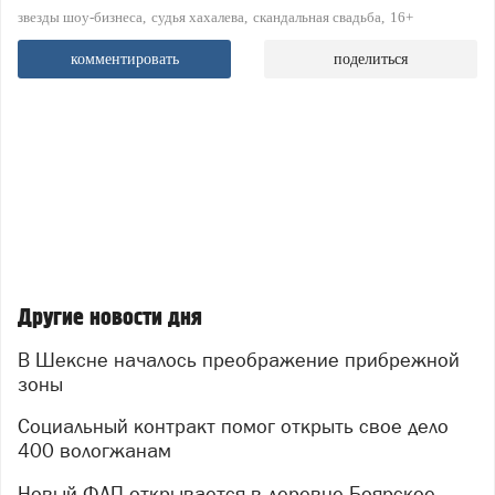
звезды шоу-бизнеса
судья хахалева
скандальная свадьба
16+
комментировать
поделиться
Другие новости дня
В Шексне началось преображение прибрежной
зоны
Социальный контракт помог открыть свое дело
400 вологжанам
Новый ФАП открывается в деревне Боярское