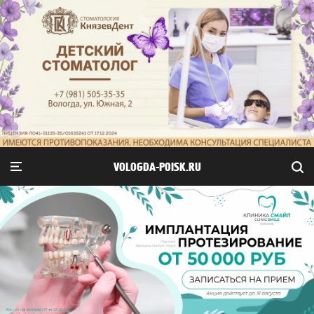
VOLOGDA-POISK.RU