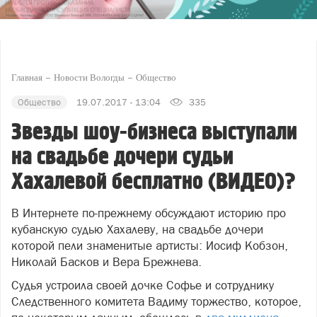
Главная
Новости Вологды
Общество
Общество
19.07.2017 - 13:04
335
Звезды шоу-бизнеса выступали
на свадьбе дочери судьи
Хахалевой бесплатно (ВИДЕО)?
В Интернете по-прежнему обсуждают историю про
кубанскую судью Хахалеву, на свадьбе дочери
которой пели знаменитые артисты: Иосиф Кобзон,
Николай Басков и Вера Брежнева.
Судья устроила своей дочке Софье и сотруднику
Следственного комитета Вадиму торжество, которое,