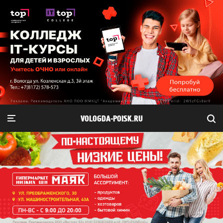
VOLOGDA-POISK.RU