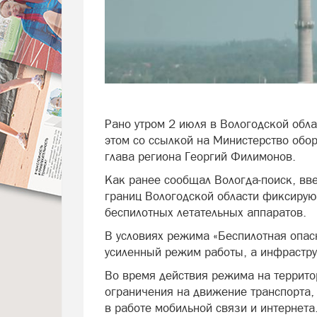
Рано утром 2 июля в Вологодской обл
этом со ссылкой на Министерство обо
глава региона Георгий Филимонов.
Как ранее сообщал Вологда-поиск, вв
границ Вологодской области фиксиру
беспилотных летательных аппаратов.
В условиях режима «Беспилотная опас
усиленный режим работы, а инфрастру
Во время действия режима на террито
ограничения на движение транспорта
в работе мобильной связи и интернета