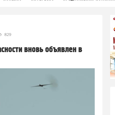
829
сности вновь объявлен в