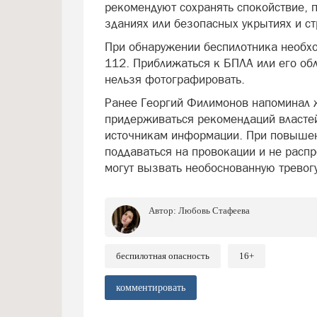
рекомендуют сохранять спокойствие, п
зданиях или безопасных укрытиях и ст
При обнаружении беспилотника необхо
112. Приближаться к БПЛА или его об
нельзя фотографировать.
Ранее Георгий Филимонов напоминал ж
придерживаться рекомендаций власте
источникам информации. При повышен
поддаваться на провокации и не расп
могут вызвать необоснованную тревогу
Автор:
Любовь Стафеева
беспилотная опасность
16+
комментировать