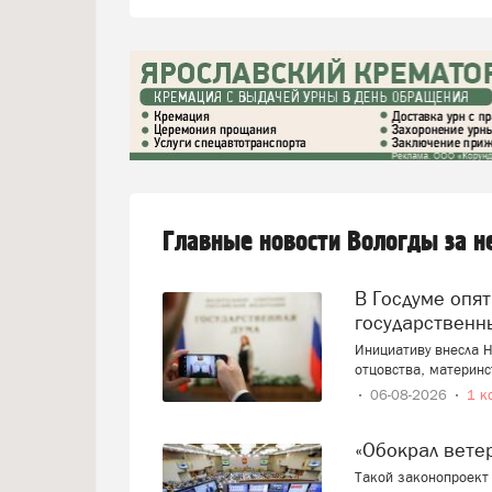
Главные новости Вологды за 
В Госдуме опять предложили заменить ЕГЭ
государственн
Инициативу внесла Н
отцовства, материнс
06-08-2026
1 к
«Обокрал вет
Такой законопроект 