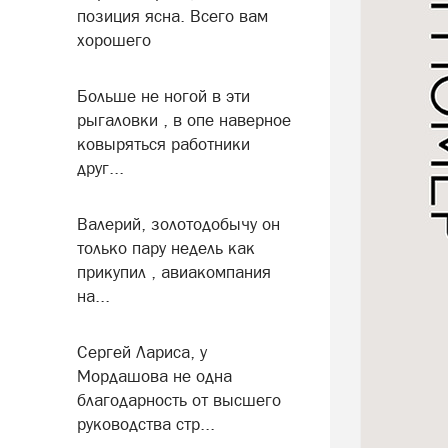
позиция ясна. Всего вам
хорошего
Больше не ногой в эти
рыгаловки , в опе наверное
ковыряться работники
друг...
Валерий, золотодобычу он
только пару недель как
прикупил , авиакомпания
на...
Сергей Лариса, у
Мордашова не одна
благодарность от высшего
руководства стр...