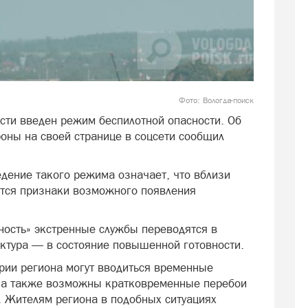
Фото: Вологда-поиск
асти введен режим беспилотной опасности. Об
роны на своей странице в соцсети сообщил
едение такого режима означает, что вблизи
ются признаки возможного появления
ность» экстренные службы переводятся в
ктура — в состояние повышенной готовности.
рии региона могут вводиться временные
, а также возможны кратковременные перебои
. Жителям региона в подобных ситуациях