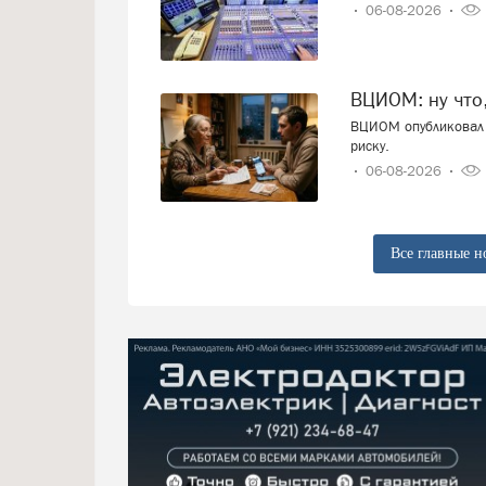
06-08-2026
ВЦИОМ: ну что
ВЦИОМ опубликовал 
риску.
06-08-2026
Все главные н