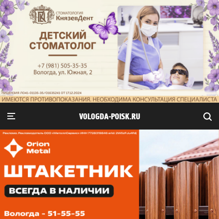
VOLOGDA-POISK.RU