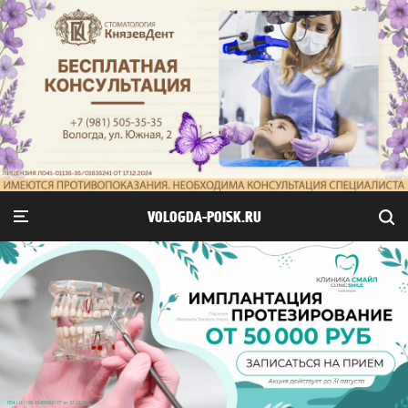
VOLOGDA-POISK.RU