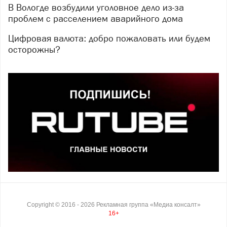
В Вологде возбудили уголовное дело из-за
проблем с расселением аварийного дома
Цифровая валюта: добро пожаловать или будем
осторожны?
Copyright ©
2016
- 2026
Рекламная группа «Медиа консалт»
16+