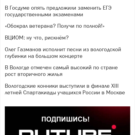
В Госдуме опять предложили заменить ЕГЭ
государственными экзаменами
«Обокрал ветерана? Получи по полной!»
ВЦИОМ: ну что, рискнём?
Олег Газманов исполнит песни из вологодской
глубинки на большом концерте
В Вологде отмечен самый высокий по стране
рост вторичного жилья
Вологодские конники выступили в финале XIII
летней Спартакиады учащихся России в Москве