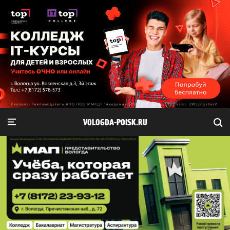
VOLOGDA-POISK.RU