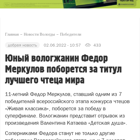
Главная
Новости Вологды
Победители
добрая новость
02.06.2022 - 10:57
433
Юный вологжанин Федор
Меркулов поборется за титул
лучшего чтеца мира
11-летний Федор Меркулов, ставший одним из 7
победителей всероссийского этапа конкурса чтецов
«Живая классика», поборется за победу в
суперфинале. Вологжанин представит отрывок из
произведения Валентина Катаева «Детская душа».
Соперниками Федора станут не только другие