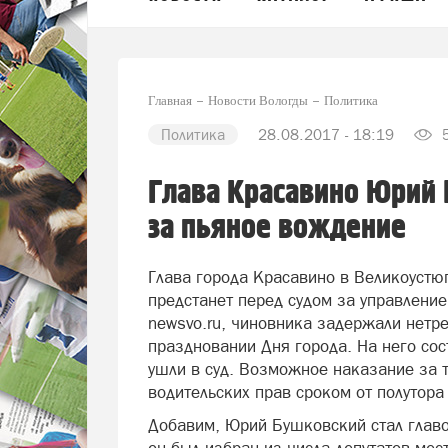
Главная
Новости Вологды
Политика
Политика
28.08.2017 - 18:19
5
Глава Красавино Юрий 
за пьяное вождение
Глава города Красавино в Великоуст
предстанет перед судом за управлени
newsvo.ru, чиновника задержали нетр
праздновании Дня города. На него сос
ушли в суд. Возможное наказание за
водительских прав сроком от полутора
Добавим, Юрий Бушковский стал главо