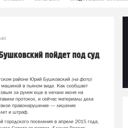
40
Бушковский пойдет под суд
югском районе Юрий Бушковский
(на фото)
е машиной в пьяном виде. Как сообщает
езвым за рулем еще в начале июня на
тавили протокол, и сейчас материалы дела
 такое правонарушение — лишение
 лет и штраф.
й городского поселения в апреле 2015 года,