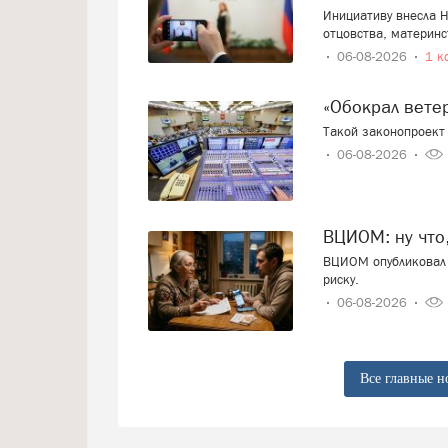
Инициативу внесла Н
отцовства, материнс
06-08-2026
1 к
«Обокрал вет
Такой законопроект 
06-08-2026
ВЦИОМ: ну что
ВЦИОМ опубликовал 
риску.
06-08-2026
Все главные н