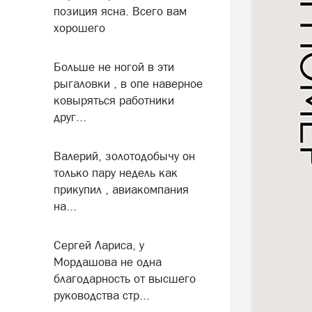
позиция ясна. Всего вам
хорошего
Больше не ногой в эти
рыгаловки , в опе наверное
ковыряться работники
друг...
Валерий, золотодобычу он
только пару недель как
прикупил , авиакомпания
на...
Сергей Лариса, у
Мордашова не одна
благодарность от высшего
руководства стр...