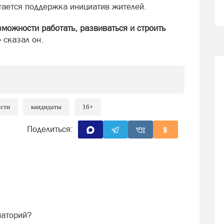
тается поддержка инициатив жителей.
можности работать, развиваться и строить
—
сказал он.
асти
кандидаты
16+
Поделиться:
маторий?