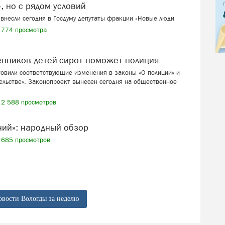
, но с рядом условий
внесли сегодня в Госдуму депутаты фракции «Новые люди
774 просмотра
венников детей-сирот поможет полиция
товили соответствующие изменения в законы «О полиции» и
ельстве». Законопроект вынесен сегодня на общественное
2 588 просмотров
ений»: народный обзор
685 просмотров
овости Вологды за неделю