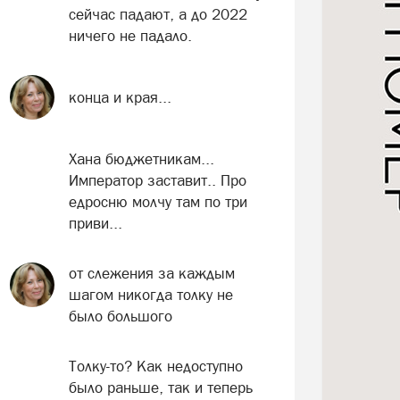
сейчас падают, а до 2022
ничего не падало.
конца и края...
Хана бюджетникам...
Император заставит.. Про
едросню молчу там по три
приви...
от слежения за каждым
шагом никогда толку не
было большого
Толку-то? Как недоступно
было раньше, так и теперь