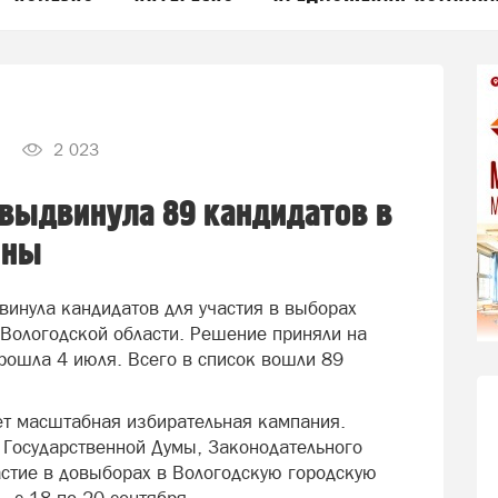
2 023
выдвинула 89 кандидатов в
ины
инула кандидатов для участия в выборах
 Вологодской области. Решение приняли на
рошла 4 июля. Всего в список вошли 89
ет масштабная избирательная кампания.
 Государственной Думы, Законодательного
астие в довыборах в Вологодскую городскую