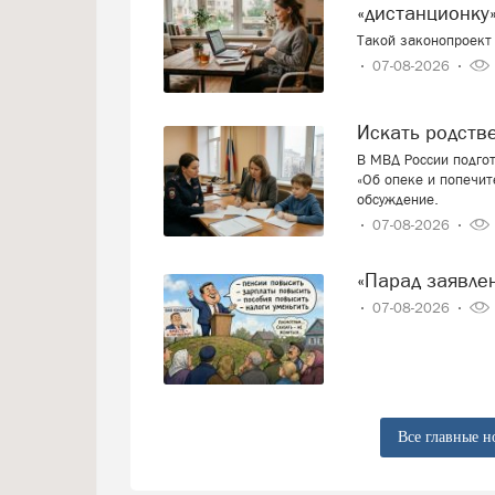
«дистанционку»
Такой законопроект 
07-08-2026
Искать родст
В МВД России подго
«Об опеке и попечит
обсуждение.
07-08-2026
«Парад заявл
07-08-2026
Все главные н