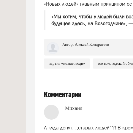
«Новых людей» главным принципом ос
«Мы хотим, чтобы у людей были воз
будущее здесь, на Вологодчине», 
Автор:
Алексей Кондратьев
партия «новые люди»
зсо вологодской обл
Комментарии
Михаил
А куда денут, ,,старых людей"?! В кре