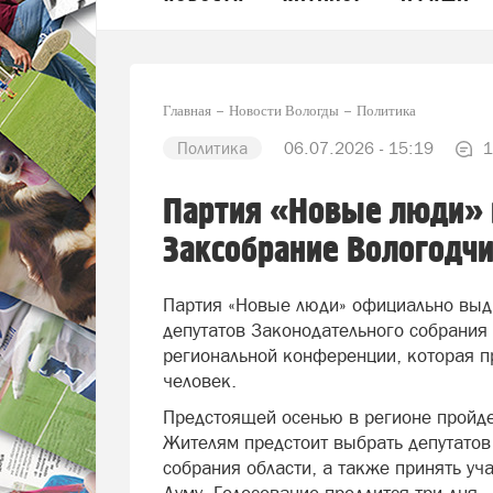
Главная
Новости Вологды
Политика
Политика
06.07.2026 - 15:19
1
Партия «Новые люди» 
Заксобрание Вологодч
Партия «Новые люди» официально выдв
депутатов Законодательного собрания
региональной конференции, которая п
человек.
Предстоящей осенью в регионе пройд
Жителям предстоит выбрать депутатов
собрания области, а также принять уч