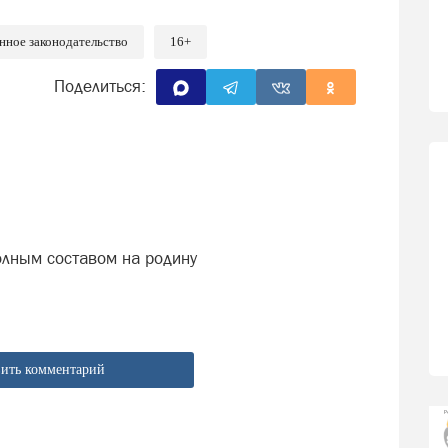
нное законодательство
16+
Поделиться:
олным составом на родину
ить комментарий