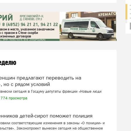
неделю
, но с рядом условий
внесли сегодня в Госдуму депутаты фракции «Новые люди
774 просмотра
венников детей-сирот поможет полиция
товили соответствующие изменения в законы «О полиции» и
ельстве». Законопроект вынесен сегодня на общественное