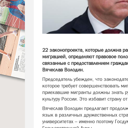
22 законопроекта, которые должна рас
миграцией, определяют правовое пол
связанные с предоставлением граждан
Вячеслав Володин.
Председатель убежден, что законодате
которое требует совершенствовать ми
приехавшие мигранты должны знать ру
культуру России. Это избавит страну о
Вячеслав Володин предлагает продолж
язык в различных дружественных стра
университетах – именно поэтому Госду