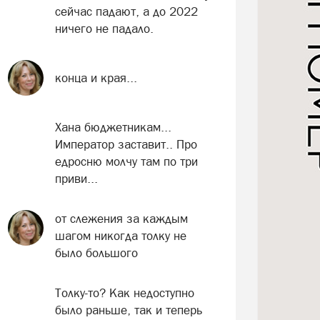
сейчас падают, а до 2022
ничего не падало.
конца и края...
Хана бюджетникам...
Император заставит.. Про
едросню молчу там по три
приви...
от слежения за каждым
шагом никогда толку не
было большого
Толку-то? Как недоступно
было раньше, так и теперь