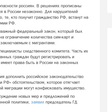
опасности россиян. В решениях прописаны
ся в России незаконно. Для нарушителей
, те, кто получит гражданство РФ, встанут на
рмии РФ.
 важный федеральный закон, который был
на ограничение количества сим-карт и
, заключаемым с мигрантами.
пециалисты следственного комитета. Часть их
анных граждан будут регистрировать и
 имеет права быть в России на законных
ия дополнить российское законодательство
и РФ» обстоятельством, которое отягчает
ой миграции могут конфисковать имущество.
бсуждение новых мер и предложений по
нной политики,
заявил
председатель ГД