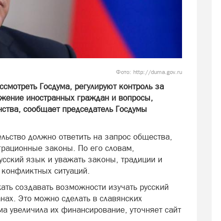
Фото: http://duma.gov.ru
смотреть Госдума, регулируют контроль за
ожение иностранных граждан и вопросы,
ства, сообщает председатель Госдумы
льство должно ответить на запрос общества,
грационные законы. По его словам,
сский язык и уважать законы, традиции и
т конфликтных ситуаций.
ать создавать возможности изучать русский
нах. Это можно сделать в славянских
ма увеличила их финансирование, уточняет сайт