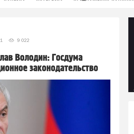
1
9 022
лав Володин: Госдума
ионное законодательство