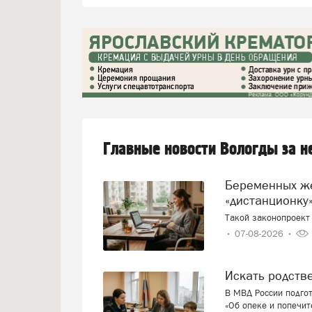
Главные новости Вологды за 
Беременных женщин предлагают переводить на
«дистанционку»
Такой законопроект 
07-08-2026
Искать родст
В МВД России подго
«Об опеке и попечит