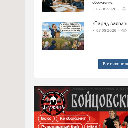
обсуждение.
07-08-2026
«Парад заявл
07-08-2026
Все главные н