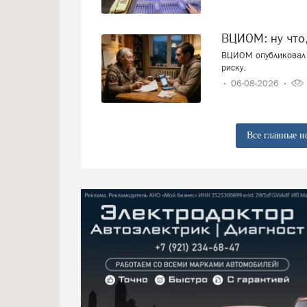
ВЦИОМ: ну что
ВЦИОМ опубликовал 
риску.
06-08-2026
Все главные н