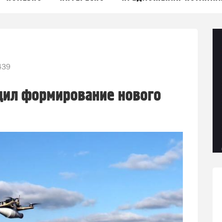
39
дил формирование нового