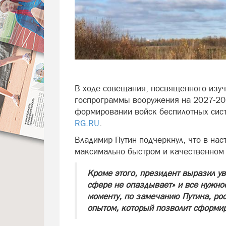
В ходе совещания, посвященного изу
госпрограммы вооружения на 2027-203
формировании войск беспилотных сист
RG.RU
.
Владимир Путин подчеркнул, что в нас
максимально быстром и качественном 
Кроме этого, президент выразил уве
сфере не опаздывает» и все нужно
моменту, по замечанию Путина, ро
опытом, который позволит сформир