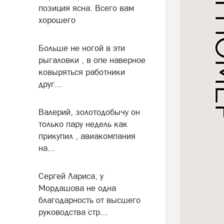
позиция ясна. Всего вам
хорошего
Больше не ногой в эти
рыгаловки , в опе наверное
ковыряться работники
друг...
Валерий, золотодобычу он
только пару недель как
прикупил , авиакомпания
на...
Сергей Лариса, у
Мордашова не одна
благодарность от высшего
руководства стр...