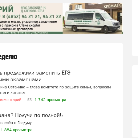
неделю
ыми экзаменами
ина Останина – глава комитета по защите семьи, вопросам
тва и детства
омментарий
1 742 просмотра
ерана? Получи по полной!»
внесён в Госдуму
1 884 просмотра