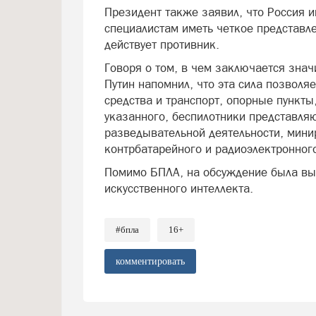
Президент также заявил, что Россия 
специалистам иметь четкое представле
действует противник.
Говоря о том, в чем заключается зна
Путин напомнил, что эта сила позволя
средства и транспорт, опорные пункты
указанного, беспилотники представля
разведывательной деятельности, мини
контрбатарейного и радиоэлектронног
Помимо БПЛА, на обсуждение была вы
искусственного интеллекта.
#бпла
16+
комментировать