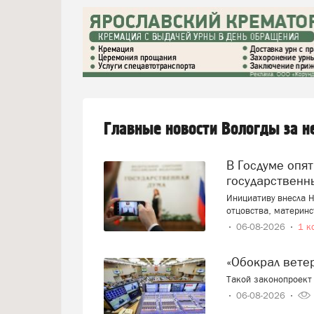
Главные новости Вологды за 
В Госдуме опять предложили заменить ЕГЭ
государственн
Инициативу внесла Н
отцовства, материнс
06-08-2026
1 к
«Обокрал вет
Такой законопроект 
06-08-2026