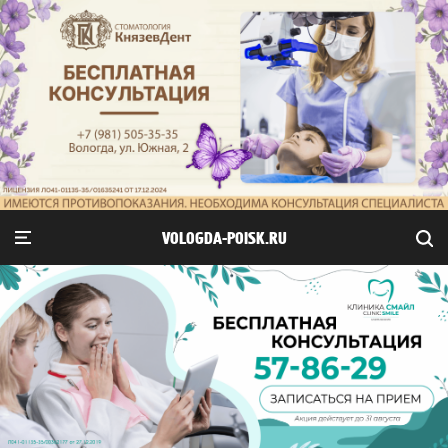
VOLOGDA-POISK.RU