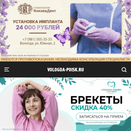
VOLOGDA-POISK.RU