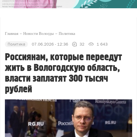
Главная
Новости Вологды
Политика
Политика
07.06.2026 - 12:36
32
1 643
Россиянам, которые переедут
жить в Вологодскую область,
власти заплатят 300 тысяч
рублей