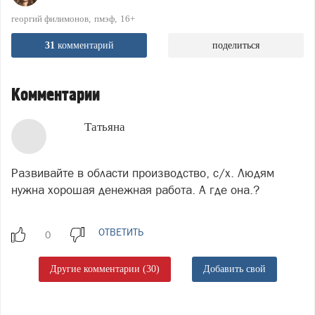
георгий филимонов
пмэф
16+
31
комментарий
поделиться
Комментарии
Татьяна
Развивайте в области производство, с/х. Людям
нужна хорошая денежная работа. А где она.?
ОТВЕТИТЬ
Другие комментарии (30)
Добавить свой