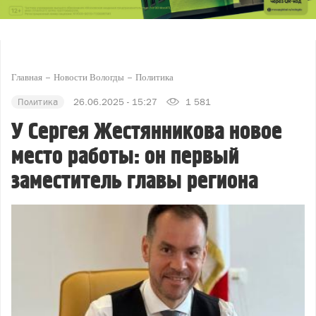
Главная
Новости Вологды
Политика
Политика
26.06.2025 - 15:27
1 581
У Сергея Жестянникова новое
место работы: он первый
заместитель главы региона