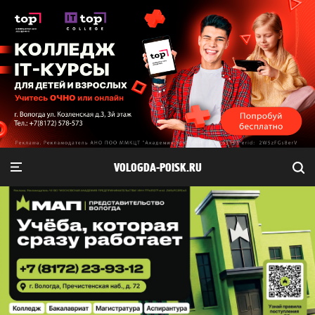
VOLOGDA-POISK.RU