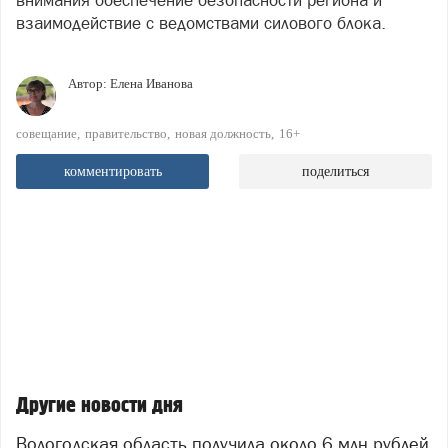
внимания обеспечение безопасности региона и
взаимодействие с ведомствами силового блока.
Автор:
Елена Иванова
совещание
правительство
новая должность
16+
комментировать
поделиться
Другие новости дня
Вологодская область получила около 6 млн рублей