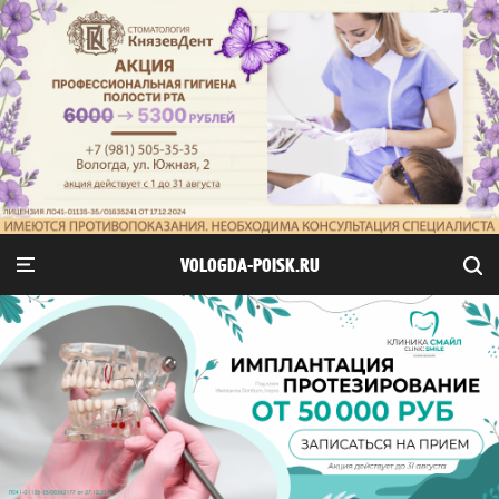
VOLOGDA-POISK.RU